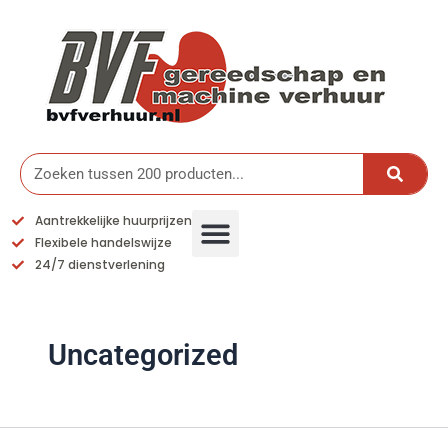
Ga
naar
de
inhoud
Zoeken
Aantrekkelijke huurprijzen
Flexibele handelswijze
24/7 dienstverlening
Uncategorized