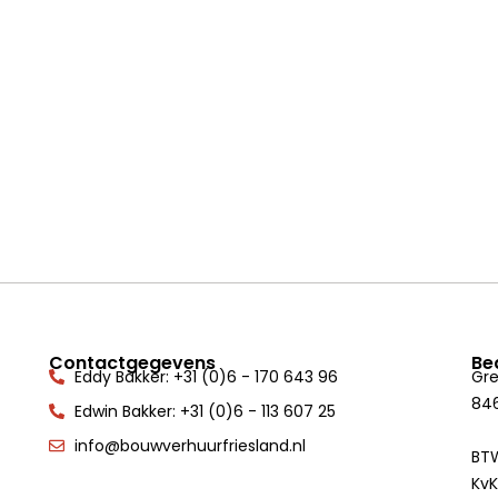
Contactgegevens
Be
Eddy Bakker: +31 (0)6 - 170 643 96
Gr
846
Edwin Bakker: +31 (0)6 - 113 607 25
info@bouwverhuurfriesland.nl
BT
KvK