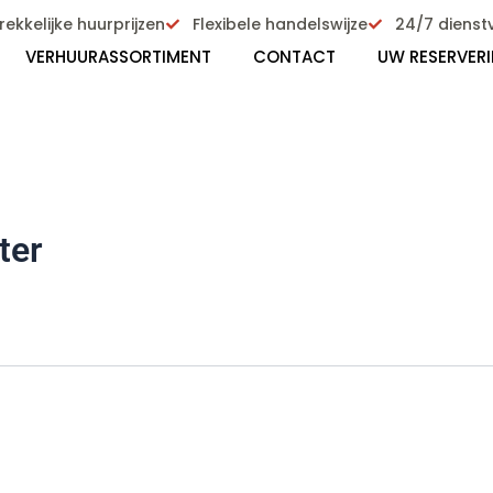
ekkelijke huurprijzen
Flexibele handelswijze
24/7 dienst
VERHUURASSORTIMENT
CONTACT
UW RESERVER
ter