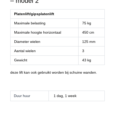
– model 2
Platenlift/gipsplatenlift
Maximale belasting
75 kg
Maximale hoogte horizontaal
450 cm
Diameter wielen
125 mm
Aantal wielen
3
Gewicht
43 kg
deze lift kan ook gebruikt worden bij schuine wanden.
Duur huur
1 dag, 1 week