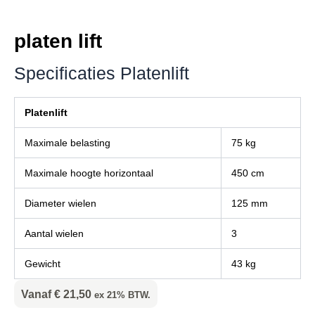
platen lift
Specificaties Platenlift
Platenlift
Maximale belasting
75 kg
Maximale hoogte horizontaal
450 cm
Diameter wielen
125 mm
Aantal wielen
3
Gewicht
43 kg
Vanaf
€
21,50
ex 21% BTW.
platen