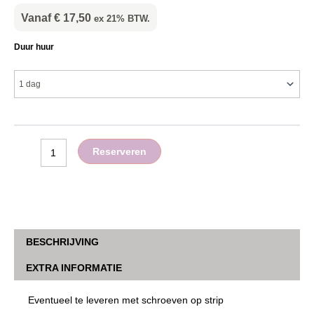
Vanaf
€
17,50
ex 21% BTW.
Makita
Duur huur
accu
schroefautomaat
aantal
Reserveren
BESCHRIJVING
EXTRA INFORMATIE
Eventueel te leveren met schroeven op strip