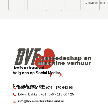
Gipsverwerking
Volg ons op Social Media:
F
X
a
-
c
t
Contactgegevens
e
w
Eddy Bakker: +31 (0)6 - 170 643 96
b
i
Edwin Bakker: +31 (0)6 - 113 607 25
o
t
o
t
info@bouwverhuurfriesland.nl
k
e