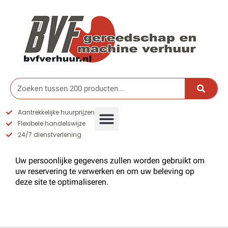
Ga
naar
de
inhoud
Zoeken
Aantrekkelijke huurprijzen
Flexibele handelswijze
24/7 dienstverlening
Uw persoonlijke gegevens zullen worden gebruikt om
uw reservering te verwerken en om uw beleving op
deze site te optimaliseren.