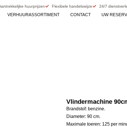
Aantrekkelijke huurprijzen
Flexibele handelswijze
24/7 dienstverl
VERHUURASSORTIMENT
CONTACT
UW RESERV
Vlindermachine 90c
Brandstof: benzine.
Diameter: 90 cm.
Maximale toeren: 125 per minu