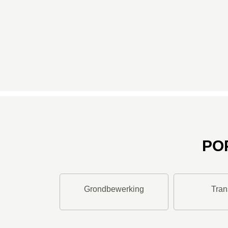
PO
Grondbewerking
Tran