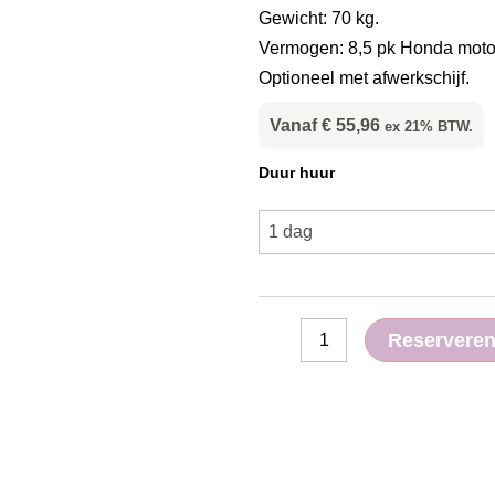
Gewicht: 70 kg.
Vermogen: 8,5 pk Honda moto
Optioneel met afwerkschijf.
Vanaf
€
55,96
ex 21% BTW.
Vlindermachine
Duur huur
90cm
aantal
Reservere