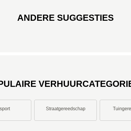
ANDERE SUGGESTIES
PULAIRE VERHUURCATEGORI
sport
Straatgereedschap
Tuinger