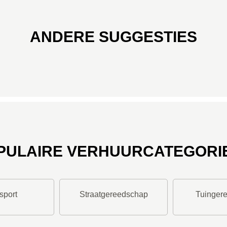
ANDERE SUGGESTIES
PULAIRE VERHUURCATEGORI
sport
Straatgereedschap
Tuinger