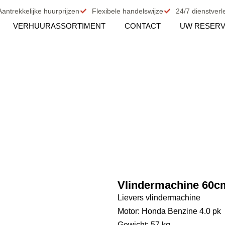
Aantrekkelijke huurprijzen
Flexibele handelswijze
24/7 dienstverl
VERHUURASSORTIMENT
CONTACT
UW RESERV
Vlindermachine 60c
Lievers vlindermachine
Motor: Honda Benzine 4.0 pk
Gewicht: 57 kg