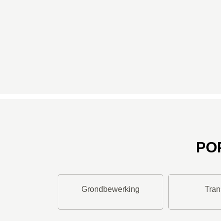
PO
Grondbewerking
Tran