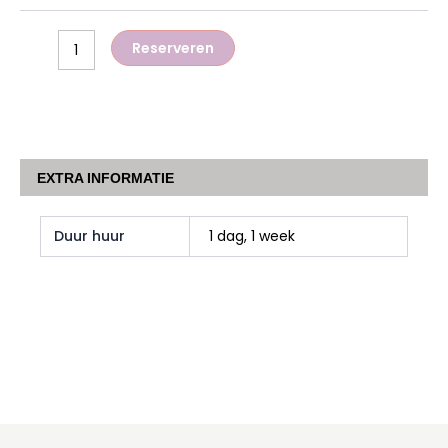
Reserveren
EXTRA INFORMATIE
Duur huur
1 dag, 1 week