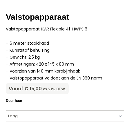
Valstopapparaat
Valstopapparaat IKAR Flexible 41-HWPS 6
– 6 meter staaldraad
– Kunststof behuizing
– Gewicht: 2,5 kg
– Afmetingen: 420 x 145 x 80 mm
– Voorzien van 140 mm karabijnhaak
– Valstopapparaat voldoet aan de EN 360 norm
Vanaf
€
15,00
ex 21% BTW.
Valstopapparaat
Duur huur
aantal