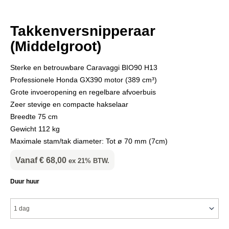
Takkenversnipperaar
(Middelgroot)
Sterke en betrouwbare Caravaggi BIO90 H13
Professionele Honda GX390 motor (389 cm³)
Grote invoeropening en regelbare afvoerbuis
Zeer stevige en compacte hakselaar
Breedte 75 cm
Gewicht 112 kg
Maximale stam/tak diameter: Tot ø 70 mm (7cm)
Vanaf
€
68,00
ex 21% BTW.
Takkenversnipperaar
Duur huur
(Middelgroot)
aantal