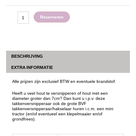
Reserveren
BESCHRIJVING
EXTRA INFORMATIE
Alle prijzen zijn exclusief BTW en eventuele brandstof.
Heeft u veel hout te versnipperen of hout met een
diameter groter dan 7cm? Dan kunt u i.p.v. deze
takkenversnipperaar ook de grote BVF
takkenversnipperaar/hakselaar huren i.c.m. een mini
tractor (en/of eventueel een klepelmaaier en/of
grondfrees).