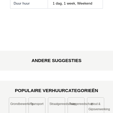
Duur huur
1 dag, 1 week, Weekend
ANDERE SUGGESTIES
POPULAIRE VERHUURCATEGORIEËN
Grondbewerking
Transport
Straatgereedschap
Tuingereedschap
Hout &
Gipsverwerking