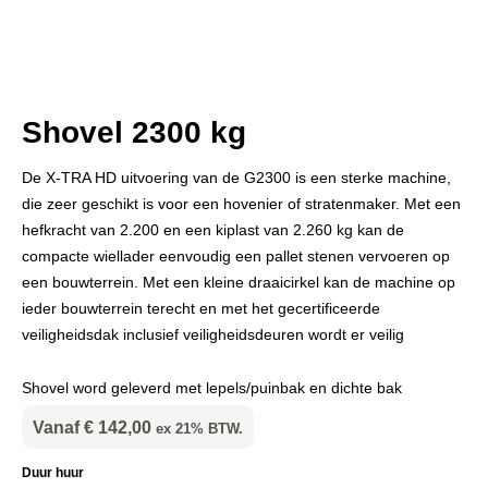
Shovel 2300 kg
De X-TRA HD uitvoering van de G2300 is een sterke machine,
die zeer geschikt is voor een hovenier of stratenmaker. Met een
hefkracht van 2.200 en een kiplast van 2.260 kg kan de
compacte wiellader eenvoudig een pallet stenen vervoeren op
een bouwterrein. Met een kleine draaicirkel kan de machine op
ieder bouwterrein terecht en met het gecertificeerde
veiligheidsdak inclusief veiligheidsdeuren wordt er veilig
Shovel word geleverd met lepels/puinbak en dichte bak
Vanaf
€
142,00
ex 21% BTW.
Shovel
Duur huur
2300