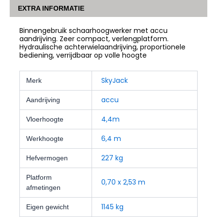
EXTRA INFORMATIE
Binnengebruik schaarhoogwerker met accu
aandrijving. Zeer compact, verlengplatform.
Hydraulische achterwielaandrijving, proportionele
bediening, verrijdbaar op volle hoogte
SkyJack
Merk
accu
Aandrijving
4,4m
Vloerhoogte
6,4 m
Werkhoogte
227 kg
Hefvermogen
Platform
0,70 x 2,53 m
afmetingen
1145 kg
Eigen gewicht