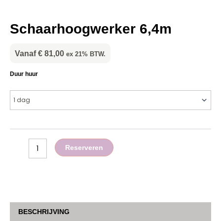
Schaarhoogwerker 6,4m
Vanaf
€
81,00
ex 21% BTW.
Schaarhoogwerker
Duur huur
6,4m
aantal
Reserveren
BESCHRIJVING