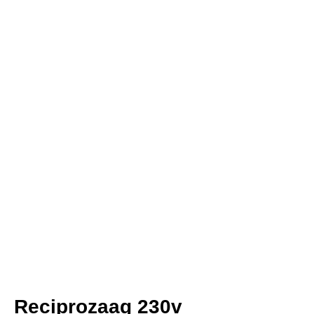
Reciprozaag 230v