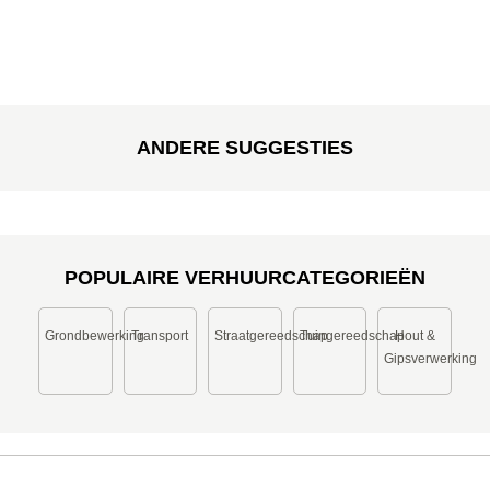
ANDERE SUGGESTIES
POPULAIRE VERHUURCATEGORIEËN
Grondbewerking
Transport
Straatgereedschap
Tuingereedschap
Hout &
Gipsverwerking