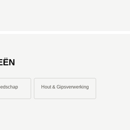
EËN
eedschap
Hout & Gipsverwerking