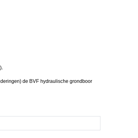
).
nderingen) de BVF hydraulische grondboor