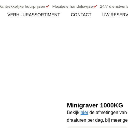
Aantrekkelijke huurprijzen
Flexibele handelswijze
24/7 dienstverl
VERHUURASSORTIMENT
CONTACT
UW RESERV
Minigraver 1000KG
Bekijk
hier
de afmetingen van 
draaiuren per dag, bij meer ge