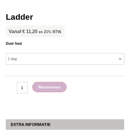
Ladder
Vanaf
€
11,20
ex 21% BTW.
Ladder
Duur huur
aantal
Reserveren
EXTRA INFORMATIE