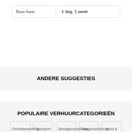
Duur huur
1 dag, 1 week
ANDERE SUGGESTIES
POPULAIRE VERHUURCATEGORIEËN
Grondbewerking
Transport
Straatgereedschap
Tuingereedschap
Hout &