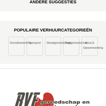
ANDERE SUGGESTIES
POPULAIRE VERHUURCATEGORIEËN
Grondbewerking
Transport
Straatgereedschap
Tuingereedschap
Hout &
Gipsverwerking