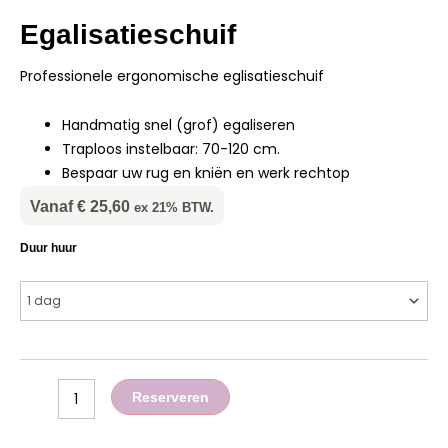
Egalisatieschuif
Professionele ergonomische eglisatieschuif
Handmatig snel (grof) egaliseren
Traploos instelbaar: 70-120 cm.
Bespaar uw rug en kniën en werk rechtop
Vanaf
€
25,60
ex 21% BTW.
Egalisatieschuif
Duur huur
aantal
Reserveren