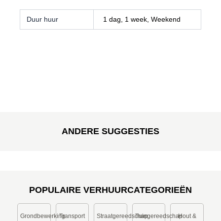
Duur huur
1 dag, 1 week, Weekend
ANDERE SUGGESTIES
POPULAIRE VERHUURCATEGORIEËN
Grondbewerking
Transport
Straatgereedschap
Tuingereedschap
Hout &