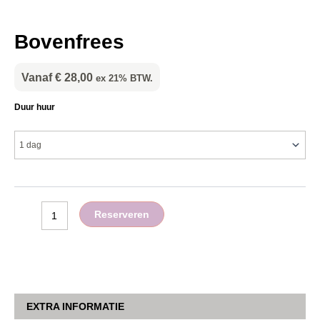
Bovenfrees
Vanaf
€
28,00
ex 21% BTW.
Bovenfrees
Duur huur
aantal
Reserveren
EXTRA INFORMATIE