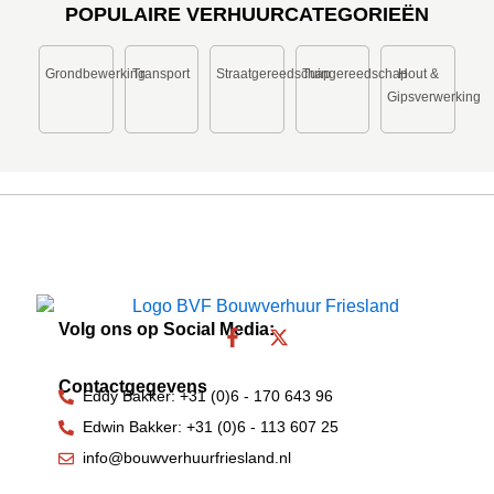
POPULAIRE VERHUURCATEGORIEËN
Grondbewerking
Transport
Straatgereedschap
Tuingereedschap
Hout &
Gipsverwerking
Volg ons op Social Media:
F
X
a
-
c
t
Contactgegevens
e
w
Eddy Bakker: +31 (0)6 - 170 643 96
b
i
Edwin Bakker: +31 (0)6 - 113 607 25
o
t
o
t
info@bouwverhuurfriesland.nl
k
e