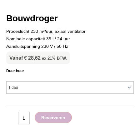
Bouwdroger
Proceslucht 230 m³/uur, axiaal ventilator
Nominale capaciteit 35 l / 24 uur
Aansluitspanning 230 V / 50 Hz
Vanaf
€
28,62
ex 21% BTW.
Bouwdroger
Duur huur
aantal
Reserveren